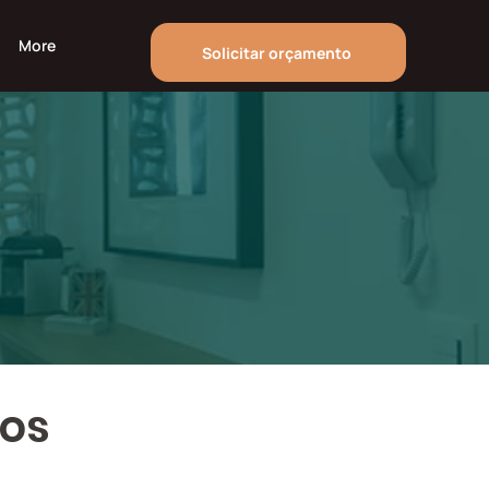
More
Solicitar orçamento
hos